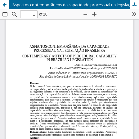
Aspectos contemporâneos da capacidade processual na legislação brasileira