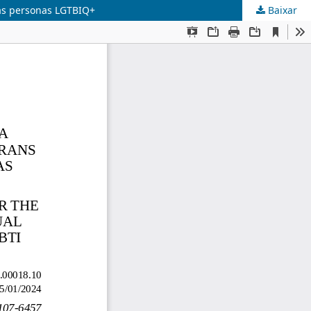
 las personas LGTBIQ+
Baixar