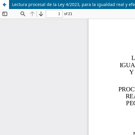
Lectura procesal de la Ley 4/2023, para la igualdad real y e