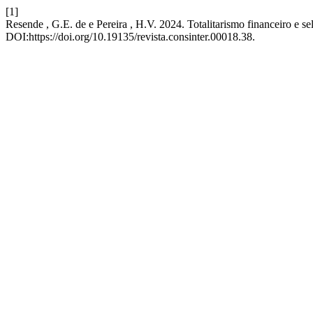
[1]
Resende , G.E. de e Pereira , H.V. 2024. Totalitarismo financeiro e se
DOI:https://doi.org/10.19135/revista.consinter.00018.38.