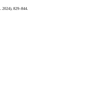
n. 2024), 829–844.