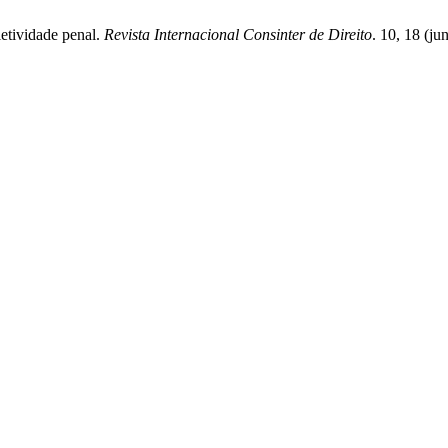
letividade penal.
Revista Internacional Consinter de Direito
. 10, 18 (ju