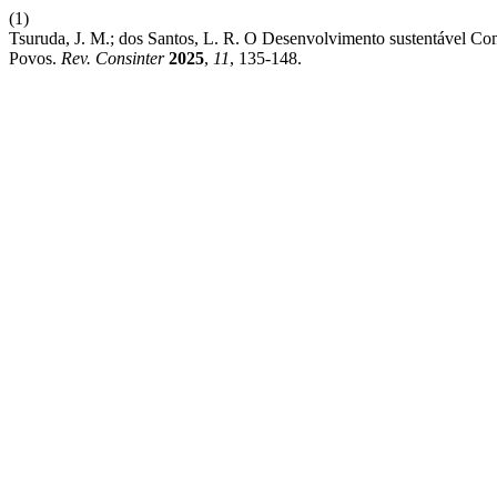
(1)
Tsuruda, J. M.; dos Santos, L. R. O Desenvolvimento sustentável
Povos.
Rev. Consinter
2025
,
11
, 135-148.