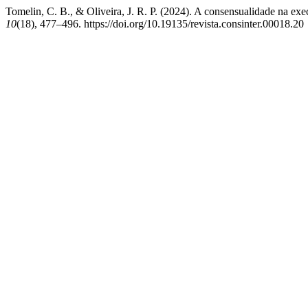
Tomelin, C. B., & Oliveira, J. R. P. (2024). A consensualidade na exe
10
(18), 477–496. https://doi.org/10.19135/revista.consinter.00018.20