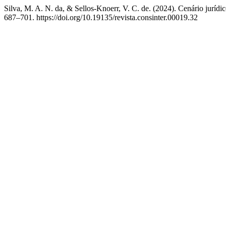
Silva, M. A. N. da, & Sellos-Knoerr, V. C. de. (2024). Cenário jurídic
687–701. https://doi.org/10.19135/revista.consinter.00019.32