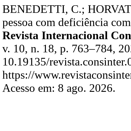
BENEDETTI, C.; HORVATH
pessoa com deficiência como
Revista Internacional Cons
v. 10, n. 18, p. 763–784, 2
10.19135/revista.consinter
https://www.revistaconsinte
Acesso em: 8 ago. 2026.