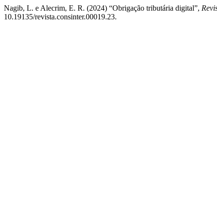
Nagib, L. e Alecrim, E. R. (2024) “Obrigação tributária digital”,
Revis
10.19135/revista.consinter.00019.23.