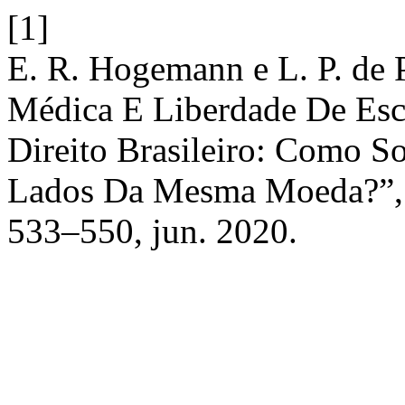
[1]
E. R. Hogemann e L. P. de 
Médica E Liberdade De Esc
Direito Brasileiro: Como S
Lados Da Mesma Moeda?”
533–550, jun. 2020.