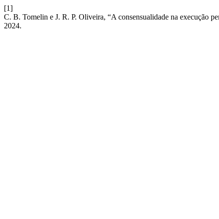
[1]
C. B. Tomelin e J. R. P. Oliveira, “A consensualidade na execução pen
2024.