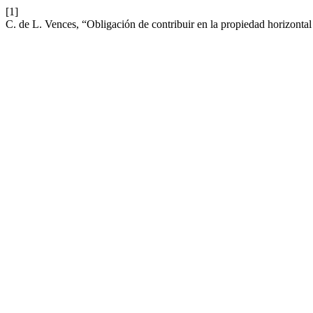
[1]
C. de L. Vences, “Obligación de contribuir en la propiedad horizonta