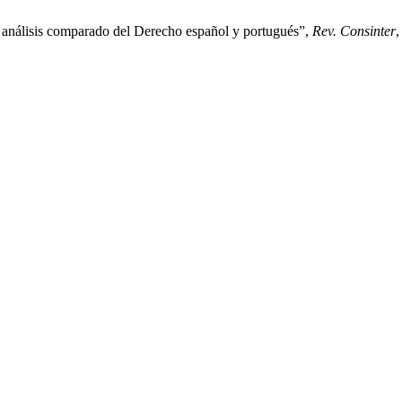
l análisis comparado del Derecho español y portugués”,
Rev. Consinter
,