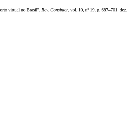
orto virtual no Brasil”,
Rev. Consinter
, vol. 10, nº 19, p. 687–701, dez.