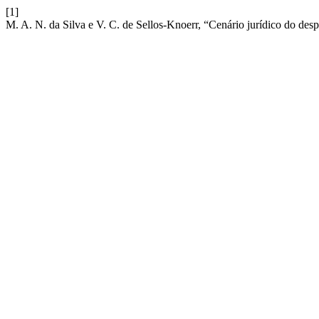
[1]
M. A. N. da Silva e V. C. de Sellos-Knoerr, “Cenário jurídico do desp