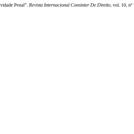
tividade Penal”.
Revista Internacional Consinter De Direito
, vol. 10, n