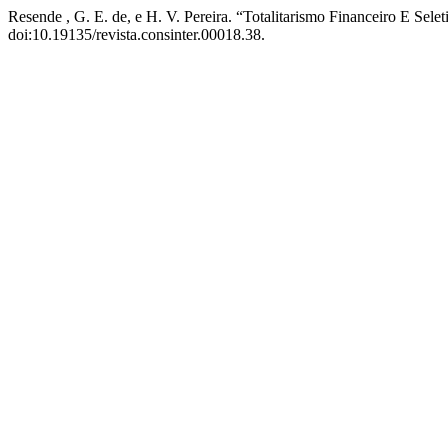
Resende , G. E. de, e H. V. Pereira. “Totalitarismo Financeiro E Sele
doi:10.19135/revista.consinter.00018.38.