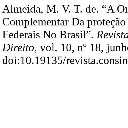
Almeida, M. V. T. de. “A O
Complementar Da proteção 
Federais No Brasil”.
Revist
Direito
, vol. 10, nº 18, jun
doi:10.19135/revista.consin