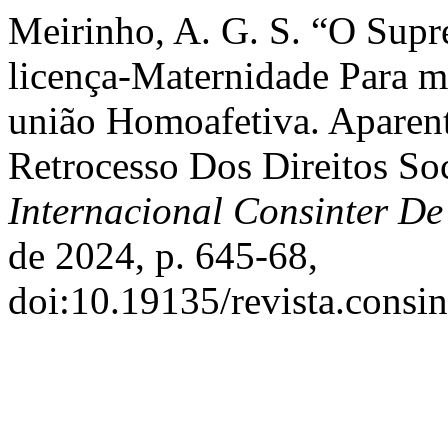
Meirinho, A. G. S. “O Supr
licença-Maternidade Para 
união Homoafetiva. Apare
Retrocesso Dos Direitos So
Internacional Consinter De
de 2024, p. 645-68,
doi:10.19135/revista.consin