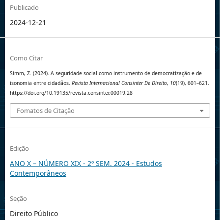
Publicado
2024-12-21
Como Citar
Simm, Z. (2024). A seguridade social como instrumento de democratização e de
isonomia entre cidadãos.
Revista Internacional Consinter De Direito
,
10
(19), 601–621.
https://doi.org/10.19135/revista.consinter.00019.28
Fomatos de Citação
Edição
ANO X – NÚMERO XIX - 2º SEM. 2024 - Estudos
Contemporâneos
Seção
Direito Público