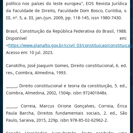
político nos países do leste europeu”, EOS Revista Jurídica
da Faculdade de Direito, Faculdade Dom Bosco, Curitiba, v.
III, nº. 5, a. III, jan./jun. 2009, pp. 118-145, issn 1980-7430.
Brasil, Constituição da República Federativa do Brasil, 1988.
Disponível em:
<
https://www.planalto.gov.br/ccivil_03/constituicao/constituica
Acesso em: 10 jul. 2023.
Canotilho, José Joaquim Gomes, Direito constitucional, 6. ed.
rev., Coimbra, Almedina, 1993.
______, Direito constitucional e teoria da constituição, 5. ed.,
Coimbra, Almedina, 2002, 1504p. isbn 972401648x.
______, Correia, Marcus Orione Gonçalves, Correia, Érica
Paula Barcha, Direitos fundamentais sociais, 2. ed., São
Paulo, Saraiva, 2015, 229p. isbn 978-85-02-62962-2.