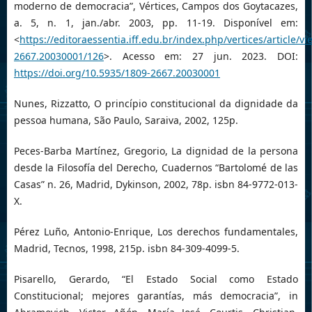
moderno de democracia”, Vértices, Campos dos Goytacazes,
a. 5, n. 1, jan./abr. 2003, pp. 11-19. Disponível em:
<
https://editoraessentia.iff.edu.br/index.php/vertices/article/v
2667.20030001/126
>. Acesso em: 27 jun. 2023. DOI:
https://doi.org/10.5935/1809-2667.20030001
Nunes, Rizzatto, O princípio constitucional da dignidade da
pessoa humana, São Paulo, Saraiva, 2002, 125p.
Peces-Barba Martínez, Gregorio, La dignidad de la persona
desde la Filosofía del Derecho, Cuadernos “Bartolomé de las
Casas” n. 26, Madrid, Dykinson, 2002, 78p. isbn 84-9772-013-
X.
Pérez Luño, Antonio-Enrique, Los derechos fundamentales,
Madrid, Tecnos, 1998, 215p. isbn 84-309-4099-5.
Pisarello, Gerardo, “El Estado Social como Estado
Constitucional; mejores garantías, más democracia”, in