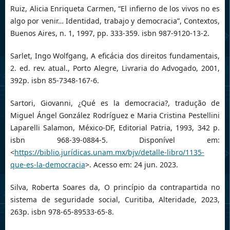
Ruiz, Alicia Enriqueta Carmen, “El infierno de los vivos no es
algo por venir… Identidad, trabajo y democracia”, Contextos,
Buenos Aires, n. 1, 1997, pp. 333-359. isbn 987-9120-13-2.
Sarlet, Ingo Wolfgang, A eficácia dos direitos fundamentais,
2. ed. rev. atual., Porto Alegre, Livraria do Advogado, 2001,
392p. isbn 85-7348-167-6.
Sartori, Giovanni, ¿Qué es la democracia?, tradução de
Miguel Ángel González Rodríguez e Maria Cristina Pestellini
Laparelli Salamon, México-DF, Editorial Patria, 1993, 342 p.
isbn 968-39-0884-5. Disponível em:
<
https://biblio.jurídicas.unam.mx/bjv/detalle-libro/1135-
que-es-la-democracia
>. Acesso em: 24 jun. 2023.
Silva, Roberta Soares da, O princípio da contrapartida no
sistema de seguridade social, Curitiba, Alteridade, 2023,
263p. isbn 978-65-89533-65-8.