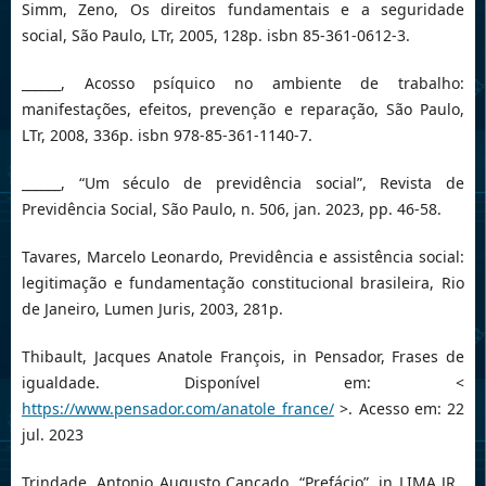
Simm, Zeno, Os direitos fundamentais e a seguridade
social, São Paulo, LTr, 2005, 128p. isbn 85-361-0612-3.
______, Acosso psíquico no ambiente de trabalho:
manifestações, efeitos, prevenção e reparação, São Paulo,
LTr, 2008, 336p. isbn 978-85-361-1140-7.
______, “Um século de previdência social”, Revista de
Previdência Social, São Paulo, n. 506, jan. 2023, pp. 46-58.
Tavares, Marcelo Leonardo, Previdência e assistência social:
legitimação e fundamentação constitucional brasileira, Rio
de Janeiro, Lumen Juris, 2003, 281p.
Thibault, Jacques Anatole François, in Pensador, Frases de
igualdade. Disponível em: <
https://www.pensador.com/anatole_france/
>. Acesso em: 22
jul. 2023
Trindade, Antonio Augusto Cançado, “Prefácio”, in LIMA JR.,