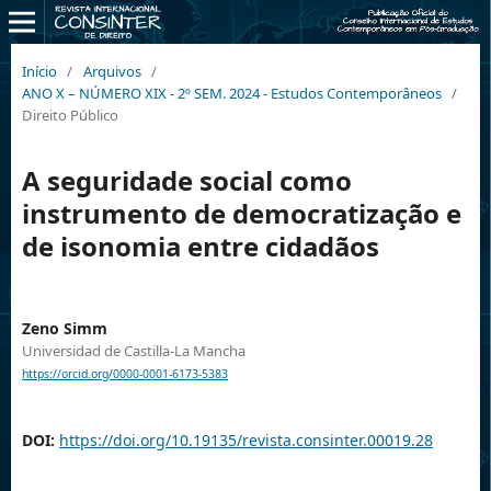
Início
/
Arquivos
/
ANO X – NÚMERO XIX - 2º SEM. 2024 - Estudos Contemporâneos
/
Direito Público
A seguridade social como
instrumento de democratização e
de isonomia entre cidadãos
Zeno Simm
Universidad de Castilla-La Mancha
https://orcid.org/0000-0001-6173-5383
DOI:
https://doi.org/10.19135/revista.consinter.00019.28