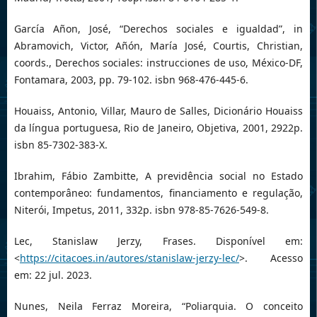
García Añon, José, “Derechos sociales e igualdad”, in
Abramovich, Victor, Añón, María José, Courtis, Christian,
coords., Derechos sociales: instrucciones de uso, México-DF,
Fontamara, 2003, pp. 79-102. isbn 968-476-445-6.
Houaiss, Antonio, Villar, Mauro de Salles, Dicionário Houaiss
da língua portuguesa, Rio de Janeiro, Objetiva, 2001, 2922p.
isbn 85-7302-383-X.
Ibrahim, Fábio Zambitte, A previdência social no Estado
contemporâneo: fundamentos, financiamento e regulação,
Niterói, Impetus, 2011, 332p. isbn 978-85-7626-549-8.
Lec, Stanislaw Jerzy, Frases. Disponível em:
<
https://citacoes.in/autores/stanislaw-jerzy-lec/
>. Acesso
em: 22 jul. 2023.
Nunes, Neila Ferraz Moreira, “Poliarquia. O conceito