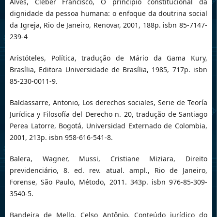
Alves, Cleber Francisco, O princípio constitucional da
dignidade da pessoa humana: o enfoque da doutrina social
da Igreja, Rio de Janeiro, Renovar, 2001, 188p. isbn 85-7147-
239-4
Aristóteles, Política, tradução de Mário da Gama Kury,
Brasília, Editora Universidade de Brasília, 1985, 717p. isbn
85-230-0011-9.
Baldassarre, Antonio, Los derechos sociales, Serie de Teoría
Jurídica y Filosofía del Derecho n. 20, tradução de Santiago
Perea Latorre, Bogotá, Universidad Externado de Colombia,
2001, 213p. isbn 958-616-541-8.
Balera, Wagner, Mussi, Cristiane Miziara, Direito
previdenciário, 8. ed. rev. atual. ampl., Rio de Janeiro,
Forense, São Paulo, Método, 2011. 343p. isbn 976-85-309-
3540-5.
Bandeira de Mello, Celso Antônio, Conteúdo jurídico do