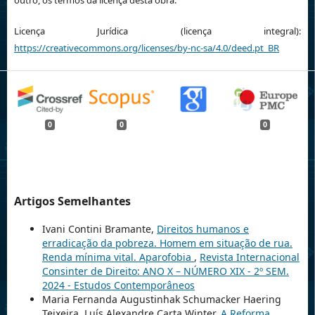
Licença Jurídica (licença integral):
https://creativecommons.org/licenses/by-nc-sa/4.0/deed.pt_BR
0
0
0
Artigos Semelhantes
Ivani Contini Bramante,
Direitos humanos e
erradicação da pobreza. Homem em situação de rua.
Renda mínima vital. Aparofobia
,
Revista Internacional
Consinter de Direito: ANO X – NÚMERO XIX - 2º SEM.
2024 - Estudos Contemporâneos
Maria Fernanda Augustinhak Schumacker Haering
Teixeira, Luís Alexandre Carta Winter,
A Reforma