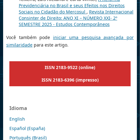
Previdenciária no Brasil e seus Efeitos nos Direitos
Sociais no Cidadão do Mercosul
,
Revista Internacional
Consinter de Direito: ANO XI – NÚMERO XXI- 2º
SEMESTRE 2025 - Estudos Contemporâneos
Você também pode
iniciar uma pesquisa avançada por
similaridade
para este artigo.
ISSN 2183-9522 (online)
ISSN 2183-6396 (impresso)
Idioma
English
Español (España)
Português (Brasil)