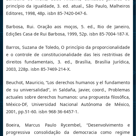
princípio da igualdade, 3. ed. atual., São Paulo, Malheiros
Editores, 1998, 48p. isbn 85-7420-047-6.
Barbosa, Rui. Oração aos moços, 5. ed., Rio de Janeiro,
Edições Casa de Rui Barbosa, 1999, 52p. isbn 85-7004-187-X.
Barros, Suzana de Toledo, O princípio da proporcionalidade
e o controle de constitucionalidade das leis restritivas de
direitos fundamentais, 3. ed., Brasília, Brasília Jurídica,
2003, 228p. isbn 85-7469-214-X.
Beuchot, Mauricio, “Los derechos humanos y el fundamento
de su universalidad”, in Saldaña, Javier, coord., Problemas
actuales sobre derechos humanos: una propuesta filosófica,
México-DF, Universidad Nacional Autónoma de México,
2001, pp.51-60. isbn 968-36-6457-1.
Boeira, Marcus Paulo Rycembel, “Desenvolvimento e
progressiva consolidação da democracia como regime