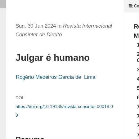
Co
Sun, 30 Jun 2024 in
Revista Internacional
R
Consinter de Direito
M
Julgar é humano
Rogério Medeiros Garcia de  Lima
DOI:
https://doi.org/10.19135/revista.consinter.00018.0
9