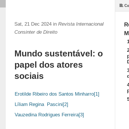
Co
Sat, 21 Dec 2024 in
Revista Internacional
R
Consinter de Direito
M
Mundo sustentável: o
papel dos atores
sociais
Erotilde Ribeiro dos Santos Minharro[1]
Líliam Regina  Pascini[2] 
Vauzedina Rodrigues Ferreira[3]