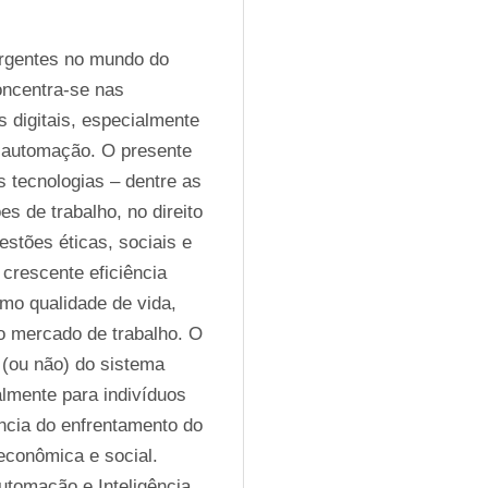
rgentes no mundo do 
oncentra-se nas 
 digitais, especialmente 
 automação. O presente 
 tecnologias – dentre as 
es de trabalho, no direito 
estões éticas, sociais e 
crescente eficiência 
o qualidade de vida, 
o mercado de trabalho. O 
(ou não) do sistema 
almente para indivíduos 
ncia do enfrentamento do 
econômica e social. 
utomação e Inteligência 