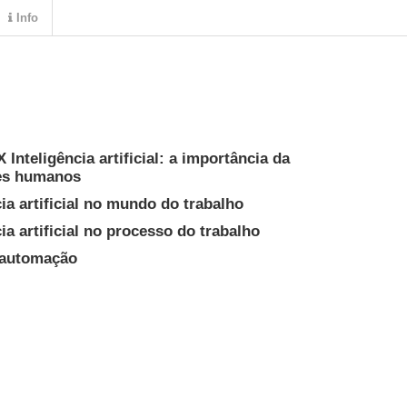
Info
 Inteligência artificial: a importância da
res humanos
ia artificial no mundo do trabalho
ia artificial no processo do trabalho
 automação