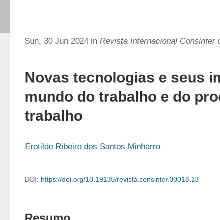
Sun, 30 Jun 2024 in
Revista Internacional Consinter 
Novas tecnologias e seus i
mundo do trabalho e do pr
trabalho
Erotilde Ribeiro dos Santos Minharro
DOI:
https://doi.org/10.19135/revista.consinter.00018.13
Resumo