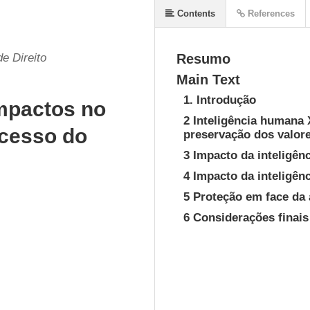
Contents
References
de Direito
Resumo
Main Text
1. Introdução
mpactos no
2 Inteligência humana X
ocesso do
preservação dos valo
3 Impacto da inteligênc
4 Impacto da inteligênc
5 Proteção em face da
6 Considerações finais