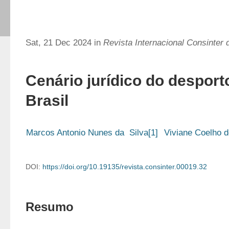
Sat, 21 Dec 2024 in
Revista Internacional Consinter d
Cenário jurídico do desporto
Brasil
Marcos Antonio Nunes da  Silva[1]
Viviane Coelho d
DOI:
https://doi.org/10.19135/revista.consinter.00019.32
Resumo