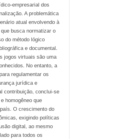
ídico-empresarial dos 
onalização. A problemática 
nário atual envolvendo à 
o que busca normatizar o 
so do método lógico 
liográfica e documental. 
s jogos virtuais são uma 
onhecidos. No entanto, a 
para regulamentar os 
rança jurídica e 
 contribuição, conclui-se 
 e homogêneo que 
país. O crescimento do 
icas, exigindo políticas 
usão digital, ao mesmo 
ado para todos os 