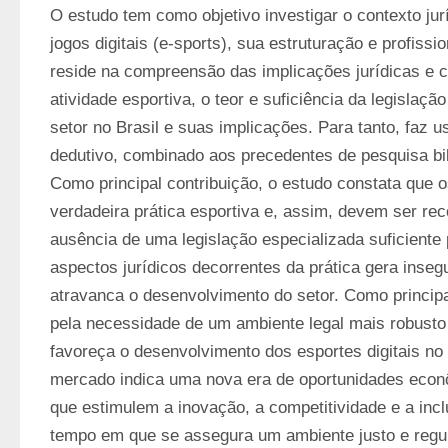
O estudo tem como objetivo investigar o contexto jur
jogos digitais (e-sports), sua estruturação e profissi
reside na compreensão das implicações jurídicas e ce
atividade esportiva, o teor e suficiência da legislaçã
setor no Brasil e suas implicações. Para tanto, faz u
dedutivo, combinado aos precedentes de pesquisa bib
Como principal contribuição, o estudo constata que o
verdadeira prática esportiva e, assim, devem ser rec
ausência de uma legislação especializada suficiente 
aspectos jurídicos decorrentes da prática gera insegu
atravanca o desenvolvimento do setor. Como principal
pela necessidade de um ambiente legal mais robusto
favoreça o desenvolvimento dos esportes digitais no 
mercado indica uma nova era de oportunidades econôm
que estimulem a inovação, a competitividade e a incl
tempo em que se assegura um ambiente justo e regul