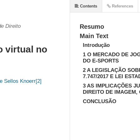
Contents
References
e Direito
Resumo
Main Text
Introdução
 virtual no
1 O MERCADO DE JOG
DO E-SPORTS
2 A LEGISLAÇÃO SOBR
7.747/2017 E LEI ESTA
e Sellos Knoerr[2] 
3 AS IMPLICAÇÕES JU
DIREITO DE IMAGEM,
CONCLUSÃO