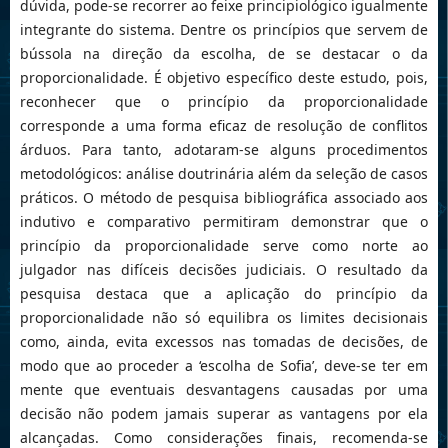
dúvida, pode-se recorrer ao feixe principiológico igualmente
integrante do sistema. Dentre os princípios que servem de
bússola na direção da escolha, de se destacar o da
proporcionalidade. É objetivo específico deste estudo, pois,
reconhecer que o princípio da proporcionalidade
corresponde a uma forma eficaz de resolução de conflitos
árduos. Para tanto, adotaram-se alguns procedimentos
metodológicos: análise doutrinária além da seleção de casos
práticos. O método de pesquisa bibliográfica associado aos
indutivo e comparativo permitiram demonstrar que o
princípio da proporcionalidade serve como norte ao
julgador nas difíceis decisões judiciais. O resultado da
pesquisa destaca que a aplicação do princípio da
proporcionalidade não só equilibra os limites decisionais
como, ainda, evita excessos nas tomadas de decisões, de
modo que ao proceder a ‘escolha de Sofia’, deve-se ter em
mente que eventuais desvantagens causadas por uma
decisão não podem jamais superar as vantagens por ela
alcançadas. Como considerações finais, recomenda-se