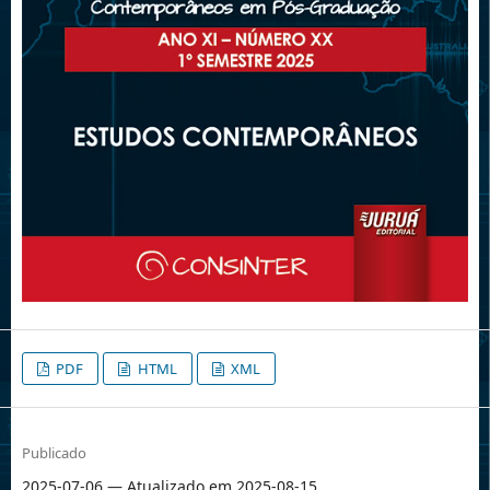
PDF
HTML
XML
Publicado
2025-07-06 — Atualizado em 2025-08-15