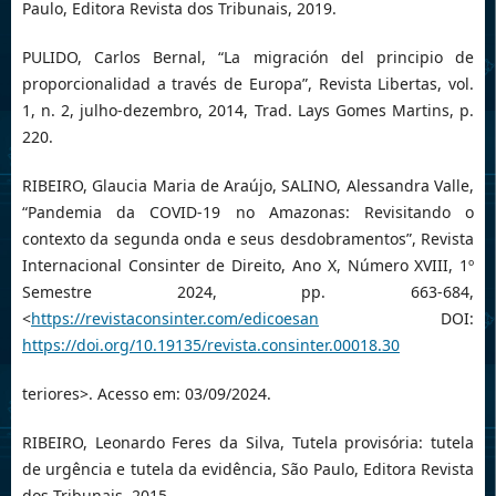
Paulo, Editora Revista dos Tribunais, 2019.
PULIDO, Carlos Bernal, “La migración del principio de
proporcionalidad a través de Europa”, Revista Libertas, vol.
1, n. 2, julho-dezembro, 2014, Trad. Lays Gomes Martins, p.
220.
RIBEIRO, Glaucia Maria de Araújo, SALINO, Alessandra Valle,
“Pandemia da COVID-19 no Amazonas: Revisitando o
contexto da segunda onda e seus desdobramentos”, Revista
Internacional Consinter de Direito, Ano X, Número XVIII, 1º
Semestre 2024, pp. 663-684,
<
https://revistaconsinter.com/edicoesan
DOI:
https://doi.org/10.19135/revista.consinter.00018.30
teriores>. Acesso em: 03/09/2024.
RIBEIRO, Leonardo Feres da Silva, Tutela provisória: tutela
de urgência e tutela da evidência, São Paulo, Editora Revista
dos Tribunais, 2015.