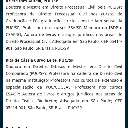
Arlete Inês Aurelli,
PUC/SP
Doutora e Mestre em Direito Processual Civil pela PUC/SP;
Professora de Direito Processual Civil nos cursos de
Graduação e Pós-graduação stricto sensu e lato sensu da
PUC/SP; Professora nos cursos ESA/SP. Membro do IBDP e
CEAPRO; Autora de livros e artigos jurídicos nas áreas de
Direito Processual Civil; Advogada em São Paulo; CEP 05414-
901, São Paulo, SP, Brasil, PUC/SP.
Rita de Cássia Curvo Leite,
PUC/SP
Doutora em Direitos Difusos e Mestre em Direito Civil
Comparado (PUC/SP); Professora na cadeira de Direito Civil
na mesma instituição; Professora nos cursos de extensão e
especialização da PUC/COGEAE; Professora nos cursos
ESA/SP; Autora de livros e artigos jurídicos nas áreas de
Direito Civil e Biodireito; Advogada em São Paulo; CEP
05414-901, São Paulo, SP, Brasil, PUC/SP.