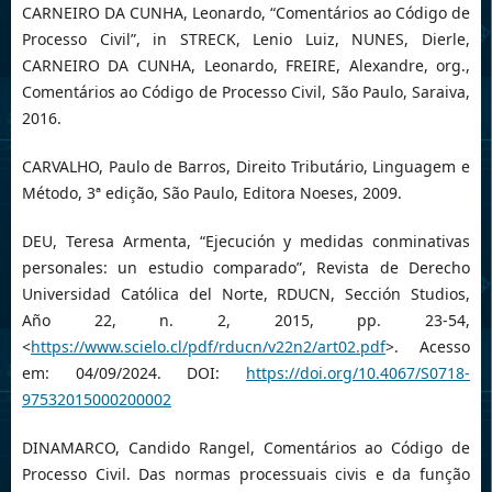
CARNEIRO DA CUNHA, Leonardo, “Comentários ao Código de
Processo Civil”, in STRECK, Lenio Luiz, NUNES, Dierle,
CARNEIRO DA CUNHA, Leonardo, FREIRE, Alexandre, org.,
Comentários ao Código de Processo Civil, São Paulo, Saraiva,
2016.
CARVALHO, Paulo de Barros, Direito Tributário, Linguagem e
Método, 3ª edição, São Paulo, Editora Noeses, 2009.
DEU, Teresa Armenta, “Ejecución y medidas conminativas
personales: un estudio comparado”, Revista de Derecho
Universidad Católica del Norte, RDUCN, Sección Studios,
Año 22, n. 2, 2015, pp. 23-54,
<
https://www.scielo.cl/pdf/rducn/v22n2/art02.pdf
>. Acesso
em: 04/09/2024. DOI:
https://doi.org/10.4067/S0718-
97532015000200002
DINAMARCO, Candido Rangel, Comentários ao Código de
Processo Civil. Das normas processuais civis e da função