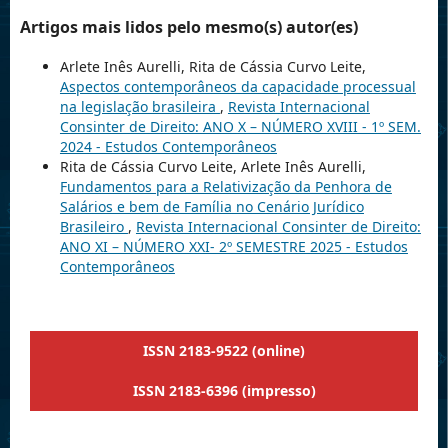
Artigos mais lidos pelo mesmo(s) autor(es)
Arlete Inês Aurelli, Rita de Cássia Curvo Leite,
Aspectos contemporâneos da capacidade processual
na legislação brasileira
,
Revista Internacional
Consinter de Direito: ANO X – NÚMERO XVIII - 1º SEM.
2024 - Estudos Contemporâneos
Rita de Cássia Curvo Leite, Arlete Inês Aurelli,
Fundamentos para a Relativização da Penhora de
Salários e bem de Família no Cenário Jurídico
Brasileiro
,
Revista Internacional Consinter de Direito:
ANO XI – NÚMERO XXI- 2º SEMESTRE 2025 - Estudos
Contemporâneos
ISSN 2183-9522 (online)
ISSN 2183-6396 (impresso)