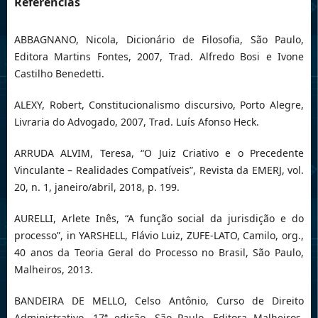
Referências
ABBAGNANO, Nicola, Dicionário de Filosofia, São Paulo,
Editora Martins Fontes, 2007, Trad. Alfredo Bosi e Ivone
Castilho Benedetti.
ALEXY, Robert, Constitucionalismo discursivo, Porto Alegre,
Livraria do Advogado, 2007, Trad. Luís Afonso Heck.
ARRUDA ALVIM, Teresa, “O Juiz Criativo e o Precedente
Vinculante – Realidades Compatíveis”, Revista da EMERJ, vol.
20, n. 1, janeiro/abril, 2018, p. 199.
AURELLI, Arlete Inês, “A função social da jurisdição e do
processo”, in YARSHELL, Flávio Luiz, ZUFE-LATO, Camilo, org.,
40 anos da Teoria Geral do Processo no Brasil, São Paulo,
Malheiros, 2013.
BANDEIRA DE MELLO, Celso Antônio, Curso de Direito
Administrativo, 17ª edição, São Paulo, Editora Malheiros,