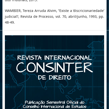
WAMBIER, Tereza Arruda Alvim, “Existe a ‘discricionariedade’
judicial?, Revista de Processo, vol. 70, abril/junho, 1993, pp.
48-49.