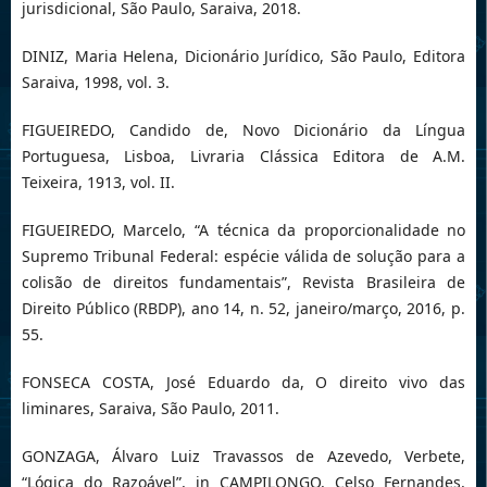
jurisdicional, São Paulo, Saraiva, 2018.
DINIZ, Maria Helena, Dicionário Jurídico, São Paulo, Editora
Saraiva, 1998, vol. 3.
FIGUEIREDO, Candido de, Novo Dicionário da Língua
Portuguesa, Lisboa, Livraria Clássica Editora de A.M.
Teixeira, 1913, vol. II.
FIGUEIREDO, Marcelo, “A técnica da proporcionalidade no
Supremo Tribunal Federal: espécie válida de solução para a
colisão de direitos fundamentais”, Revista Brasileira de
Direito Público (RBDP), ano 14, n. 52, janeiro/março, 2016, p.
55.
FONSECA COSTA, José Eduardo da, O direito vivo das
liminares, Saraiva, São Paulo, 2011.
GONZAGA, Álvaro Luiz Travassos de Azevedo, Verbete,
“Lógica do Razoável”, in CAMPILONGO, Celso Fernandes,