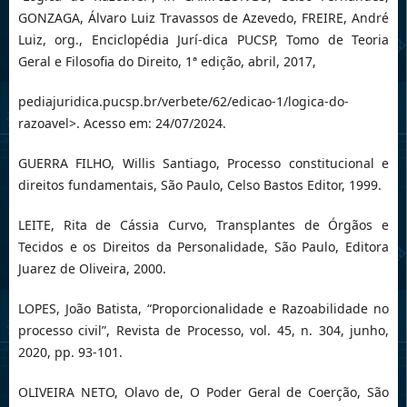
GONZAGA, Álvaro Luiz Travassos de Azevedo, FREIRE, André
Luiz, org., Enciclopédia Jurí-dica PUCSP, Tomo de Teoria
Geral e Filosofia do Direito, 1ª edição, abril, 2017,
pediajuridica.pucsp.br/verbete/62/edicao-1/logica-do-
razoavel>. Acesso em: 24/07/2024.
GUERRA FILHO, Willis Santiago, Processo constitucional e
direitos fundamentais, São Paulo, Celso Bastos Editor, 1999.
LEITE, Rita de Cássia Curvo, Transplantes de Órgãos e
Tecidos e os Direitos da Personalidade, São Paulo, Editora
Juarez de Oliveira, 2000.
LOPES, João Batista, “Proporcionalidade e Razoabilidade no
processo civil”, Revista de Processo, vol. 45, n. 304, junho,
2020, pp. 93-101.
OLIVEIRA NETO, Olavo de, O Poder Geral de Coerção, São