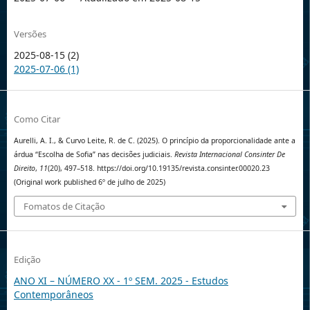
Versões
2025-08-15 (2)
2025-07-06 (1)
Como Citar
Aurelli, A. I., & Curvo Leite, R. de C. (2025). O princípio da proporcionalidade ante a
árdua “Escolha de Sofia” nas decisões judiciais.
Revista Internacional Consinter De
Direito
,
11
(20), 497–518. https://doi.org/10.19135/revista.consinter.00020.23
(Original work published 6º de julho de 2025)
Fomatos de Citação
Edição
ANO XI – NÚMERO XX - 1º SEM. 2025 - Estudos
Contemporâneos