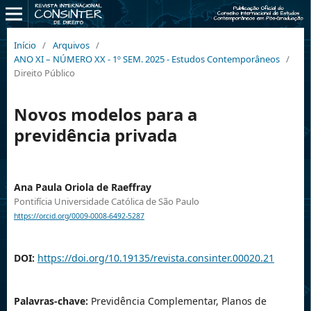
Início
/
Arquivos
/
ANO XI – NÚMERO XX - 1º SEM. 2025 - Estudos Contemporâneos
/
Direito Público
Novos modelos para a
previdência privada
Ana Paula Oriola de Raeffray
Pontifícia Universidade Católica de São Paulo
https://orcid.org/0009-0008-6492-5287
DOI:
https://doi.org/10.19135/revista.consinter.00020.21
Palavras-chave:
Previdência Complementar, Planos de