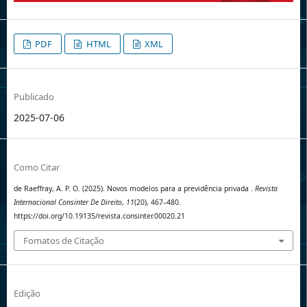
PDF
HTML
XML
Publicado
2025-07-06
Como Citar
de Raeffray, A. P. O. (2025). Novos modelos para a previdência privada .
Revista
Internacional Consinter De Direito
,
11
(20), 467–480.
https://doi.org/10.19135/revista.consinter.00020.21
Fomatos de Citação
Edição