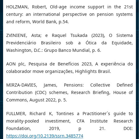
HOLZMAN, Robert, Old-age income support in the 21st
century: an international perspective on pension systems
and reform, World Bank, p.54.
ZVINIENE, Asta; e Raquel Tsukada (2023), O Sistema
Previdenciário Brasileiro sob a Ótica da Equidade,
Washington, D.C.: Grupo Banco Mundial, p. 6.
AON plc, Pesquisa de Benefícios 2023, A experiência do
colaborador move organizações, Highlights Brasil.
MIRZA-DAVIES, James, Pensions: Collective Defined
Contribution (CDC) schemes, Research Briefing, House of
Commons, August 2022, p. 5.
FULLMER, Richard K, Tontines a Practitioner´s guide to
morality-pooled investiment, CFA Institute Research
Foundation, 2019, p 21. DOI:
https://doi.org/10.2139/ssrn.3485774