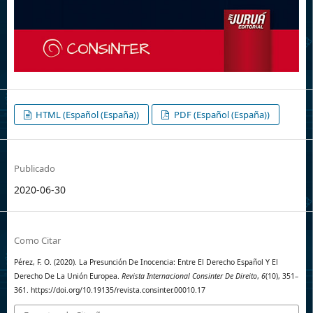
HTML (Español (España))
PDF (Español (España))
Publicado
2020-06-30
Como Citar
Pérez, F. O. (2020). La Presunción De Inocencia: Entre El Derecho Español Y El
Derecho De La Unión Europea.
Revista Internacional Consinter De Direito
,
6
(10), 351–
361. https://doi.org/10.19135/revista.consinter.00010.17