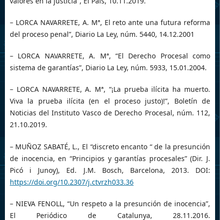
valores en la justicia”, El País, 10.11.2019.
– LORCA NAVARRETE, A. Mª, El reto ante una futura reforma
del proceso penal”, Diario La Ley, núm. 5440, 14.12.2001
– LORCA NAVARRETE, A. Mª, “El Derecho Procesal como
sistema de garantías”, Diario La Ley, núm. 5933, 15.01.2004.
– LORCA NAVARRETE, A. Mª, “¡La prueba ilícita ha muerto.
Viva la prueba ilícita (en el proceso justo)!”, Boletín de
Noticias del Instituto Vasco de Derecho Procesal, núm. 112,
21.10.2019.
– MUÑOZ SABATÉ, L., El “discreto encanto “ de la presunción
de inocencia, en “Principios y garantías procesales” (Dir. J.
Picó i Junoy), Ed. J.M. Bosch, Barcelona, 2013. DOI:
https://doi.org/10.2307/j.ctvrzh033.36
– NIEVA FENOLL, “Un respeto a la presunción de inocencia”,
El Periódico de Catalunya, 28.11.2016.