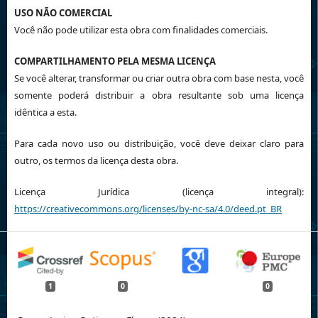
USO NÃO COMERCIAL
Você não pode utilizar esta obra com finalidades comerciais.
COMPARTILHAMENTO PELA MESMA LICENÇA
Se você alterar, transformar ou criar outra obra com base nesta, você
somente poderá distribuir a obra resultante sob uma licença
idêntica a esta.
Para cada novo uso ou distribuição, você deve deixar claro para
outro, os termos da licença desta obra.
Licença Jurídica (licença integral):
https://creativecommons.org/licenses/by-nc-sa/4.0/deed.pt_BR
1
0
0