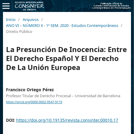
Início
/
Arquivos
/
ANO VI – NÚMERO X - 1º SEM. 2020 - Estudos Contemporâneos
/
Direito Público
La Presunción De Inocencia: Entre
El Derecho Español Y El Derecho
De La Unión Europea
Francisco Ortego Pérez
Profesor Titular de Derecho Procesal – Universidad de Barcelona
https://orcid.org/0000-0002-9547-9119
DOI:
https://doi.org/10.19135/revista.consinter.00010.17