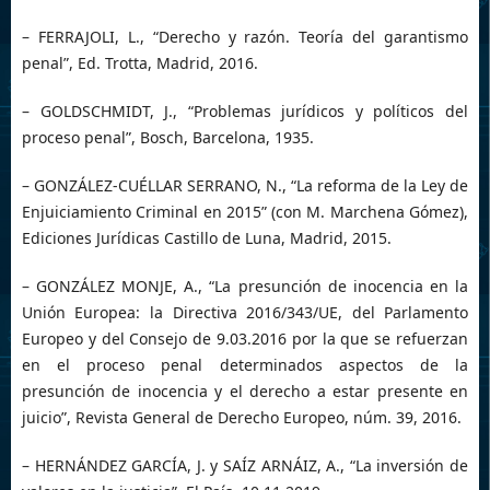
– FERRAJOLI, L., “Derecho y razón. Teoría del garantismo
penal”, Ed. Trotta, Madrid, 2016.
– GOLDSCHMIDT, J., “Problemas jurídicos y políticos del
proceso penal”, Bosch, Barcelona, 1935.
– GONZÁLEZ-CUÉLLAR SERRANO, N., “La reforma de la Ley de
Enjuiciamiento Criminal en 2015” (con M. Marchena Gómez),
Ediciones Jurídicas Castillo de Luna, Madrid, 2015.
– GONZÁLEZ MONJE, A., “La presunción de inocencia en la
Unión Europea: la Directiva 2016/343/UE, del Parlamento
Europeo y del Consejo de 9.03.2016 por la que se refuerzan
en el proceso penal determinados aspectos de la
presunción de inocencia y el derecho a estar presente en
juicio”, Revista General de Derecho Europeo, núm. 39, 2016.
– HERNÁNDEZ GARCÍA, J. y SAÍZ ARNÁIZ, A., “La inversión de