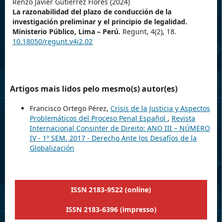
Renzo Javier Gutierrez Flores (2024)
La razonabilidad del plazo de conducción de la
investigación preliminar y el principio de legalidad.
Ministerio Público, Lima – Perú.
Regunt,
4
(2),
18.
10.18050/regunt.v4i2.02
Artigos mais lidos pelo mesmo(s) autor(es)
Francisco Ortego Pérez,
Crisis de la Justicia y Aspectos
Problemáticos del Proceso Penal Español
,
Revista
Internacional Consinter de Direito: ANO III – NÚMERO
IV - 1º SEM. 2017 - Derecho Ante los Desafíos de la
Globalización
ISSN 2183-9522 (online)
ISSN 2183-6396 (impresso)