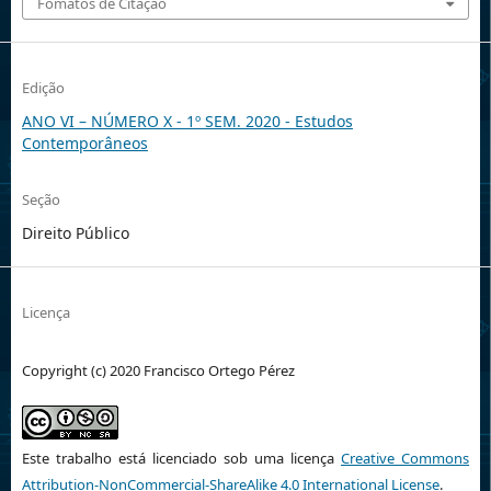
Fomatos de Citação
Edição
ANO VI – NÚMERO X - 1º SEM. 2020 - Estudos
Contemporâneos
Seção
Direito Público
Licença
Copyright (c) 2020 Francisco Ortego Pérez
Este trabalho está licenciado sob uma licença
Creative Commons
Attribution-NonCommercial-ShareAlike 4.0 International License
.