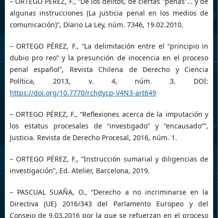
– ORTEGO PÉREZ, F., “De los delitos, de ciertas “penas”… y de
algunas instrucciones (La justicia penal en los medios de
comunicación)”, Diario La Ley, núm. 7346, 19.02.2010.
– ORTEGO PÉREZ, F., “La delimitación entre el “principio in
dubio pro reo” y la presunción de inocencia en el proceso
penal español”, Revista Chilena de Derecho y Ciencia
Política, 2013, v. 4, núm. 3. DOI:
https://doi.org/10.7770/rchdycp-V4N3-art649
– ORTEGO PÉREZ, F., “Reflexiones acerca de la imputación y
los estatus procesales de “investigado” y “encausado”“,
Justicia. Revista de Derecho Procesal, 2016, núm. 1.
– ORTEGO PÉREZ, F., “Instrucción sumarial y diligencias de
investigación”, Ed. Atelier, Barcelona, 2019.
– PASCUAL SUAÑA, O., “Derecho a no incriminarse en la
Directiva (UE) 2016/343 del Parlamento Europeo y del
Consejo de 9.03.2016 por la que se refuerzan en el proceso