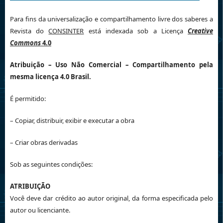
Para fins da universalização e compartilhamento livre dos saberes a
Revista do
CONSINTER
está indexada sob a Licença
Creative
Commons
4.0
Atribuição
– Uso Não Comercial – Compartilhamento pela
mesma licença 4.0 Brasil.
É permitido:
– Copiar, distribuir, exibir e executar a obra
– Criar obras derivadas
Sob as seguintes condições:
ATRIBUIÇÃO
Você deve dar crédito ao autor original, da forma especificada pelo
autor ou licenciante.