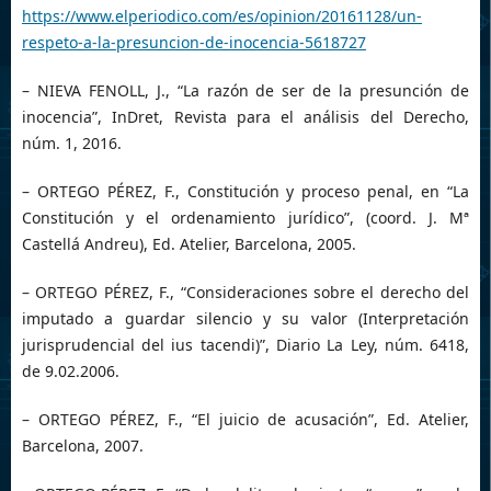
https://www.elperiodico.com/es/opinion/20161128/un-
respeto-a-la-presuncion-de-inocencia-5618727
– NIEVA FENOLL, J., “La razón de ser de la presunción de
inocencia”, InDret, Revista para el análisis del Derecho,
núm. 1, 2016.
– ORTEGO PÉREZ, F., Constitución y proceso penal, en “La
Constitución y el ordenamiento jurídico”, (coord. J. Mª
Castellá Andreu), Ed. Atelier, Barcelona, 2005.
– ORTEGO PÉREZ, F., “Consideraciones sobre el derecho del
imputado a guardar silencio y su valor (Interpretación
jurisprudencial del ius tacendi)”, Diario La Ley, núm. 6418,
de 9.02.2006.
– ORTEGO PÉREZ, F., “El juicio de acusación”, Ed. Atelier,
Barcelona, 2007.