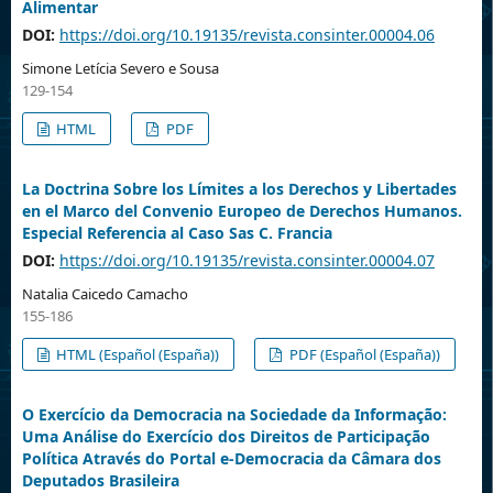
Alimentar
DOI:
https://doi.org/10.19135/revista.consinter.00004.06
Simone Letícia Severo e Sousa
129-154
HTML
PDF
La Doctrina Sobre los Límites a los Derechos y Libertades
en el Marco del Convenio Europeo de Derechos Humanos.
Especial Referencia al Caso Sas C. Francia
DOI:
https://doi.org/10.19135/revista.consinter.00004.07
Natalia Caicedo Camacho
155-186
HTML (Español (España))
PDF (Español (España))
O Exercício da Democracia na Sociedade da Informação:
Uma Análise do Exercício dos Direitos de Participação
Política Através do Portal e-Democracia da Câmara dos
Deputados Brasileira