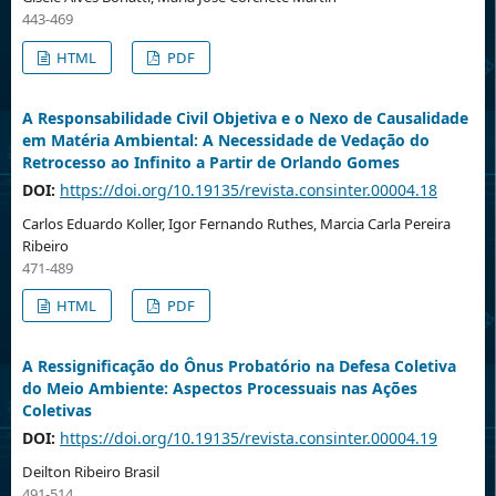
443-469
HTML
PDF
A Responsabilidade Civil Objetiva e o Nexo de Causalidade
em Matéria Ambiental: A Necessidade de Vedação do
Retrocesso ao Infinito a Partir de Orlando Gomes
DOI:
https://doi.org/10.19135/revista.consinter.00004.18
Carlos Eduardo Koller, Igor Fernando Ruthes, Marcia Carla Pereira
Ribeiro
471-489
HTML
PDF
A Ressignificação do Ônus Probatório na Defesa Coletiva
do Meio Ambiente: Aspectos Processuais nas Ações
Coletivas
DOI:
https://doi.org/10.19135/revista.consinter.00004.19
Deilton Ribeiro Brasil
491-514