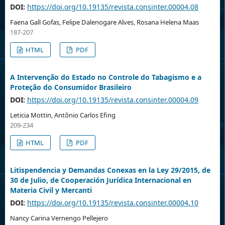
DOI:
https://doi.org/10.19135/revista.consinter.00004.08
Faena Gall Gofas, Felipe Dalenogare Alves, Rosana Helena Maas
187-207
HTML
PDF
A Intervenção do Estado no Controle do Tabagismo e a
Proteção do Consumidor Brasileiro
DOI:
https://doi.org/10.19135/revista.consinter.00004.09
Leticia Mottin, Antônio Carlos Efing
209-234
HTML
PDF
Litispendencia y Demandas Conexas en la Ley 29/2015, de
30 de Julio, de Cooperación Jurídica Internacional en
Materia Civil y Mercanti
DOI:
https://doi.org/10.19135/revista.consinter.00004.10
Nancy Carina Vernengo Pellejero