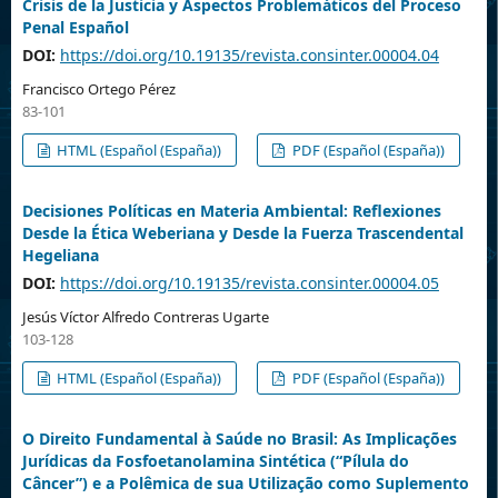
Crisis de la Justicia y Aspectos Problemáticos del Proceso
Penal Español
DOI:
https://doi.org/10.19135/revista.consinter.00004.04
Francisco Ortego Pérez
83-101
HTML (Español (España))
PDF (Español (España))
Decisiones Políticas en Materia Ambiental: Reflexiones
Desde la Ética Weberiana y Desde la Fuerza Trascendental
Hegeliana
DOI:
https://doi.org/10.19135/revista.consinter.00004.05
Jesús Víctor Alfredo Contreras Ugarte
103-128
HTML (Español (España))
PDF (Español (España))
O Direito Fundamental à Saúde no Brasil: As Implicações
Jurídicas da Fosfoetanolamina Sintética (“Pílula do
Câncer”) e a Polêmica de sua Utilização como Suplemento