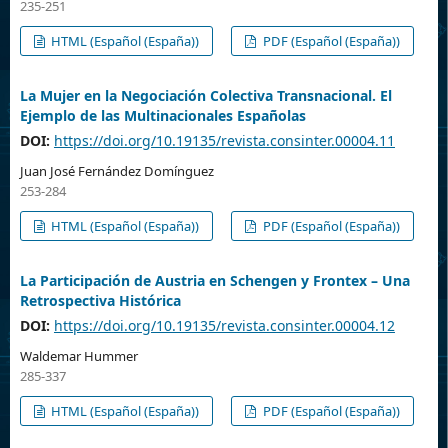
235-251
HTML (Español (España))
PDF (Español (España))
La Mujer en la Negociación Colectiva Transnacional. El
Ejemplo de las Multinacionales Españolas
DOI:
https://doi.org/10.19135/revista.consinter.00004.11
Juan José Fernández Domínguez
253-284
HTML (Español (España))
PDF (Español (España))
La Participación de Austria en Schengen y Frontex – Una
Retrospectiva Histórica
DOI:
https://doi.org/10.19135/revista.consinter.00004.12
Waldemar Hummer
285-337
HTML (Español (España))
PDF (Español (España))