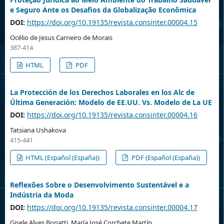
e Seguro Ante os Desafios da Globalização Econômica
DOI:
https://doi.org/10.19135/revista.consinter.00004.15
Océlio de Jesus Carneiro de Morais
387-414
HTML
PDF
La Protección de los Derechos Laborales en los Alc de
Última Generación: Modelo de EE.UU. Vs. Modelo de La UE
DOI:
https://doi.org/10.19135/revista.consinter.00004.16
Tatsiana Ushakova
415-441
HTML (Español (España))
PDF (Español (España))
Reflexões Sobre o Desenvolvimento Sustentável e a
Indústria da Moda
DOI:
https://doi.org/10.19135/revista.consinter.00004.17
Gisele Alves Bonatti, María José Corchete Martín