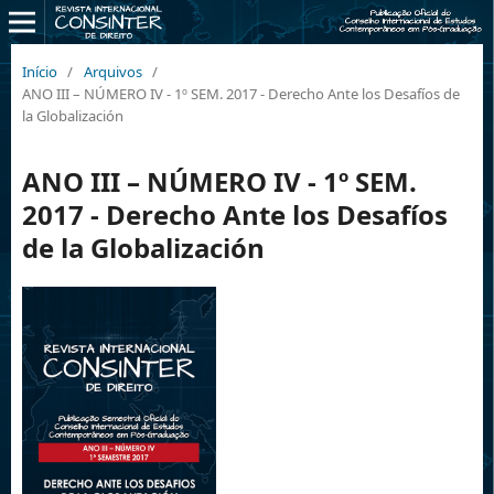
Início
/
Arquivos
/
ANO III – NÚMERO IV - 1º SEM. 2017 - Derecho Ante los Desafíos de
la Globalización
ANO III – NÚMERO IV - 1º SEM.
2017 - Derecho Ante los Desafíos
de la Globalización