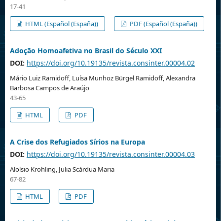
17-41
HTML (Español (España))
PDF (Español (España))
Adoção Homoafetiva no Brasil do Século XXI
DOI:
https://doi.org/10.19135/revista.consinter.00004.02
Mário Luiz Ramidoff, Luísa Munhoz Bürgel Ramidoff, Alexandra
Barbosa Campos de Araújo
43-65
HTML
PDF
A Crise dos Refugiados Sírios na Europa
DOI:
https://doi.org/10.19135/revista.consinter.00004.03
Aloísio Krohling, Julia Scárdua Maria
67-82
HTML
PDF