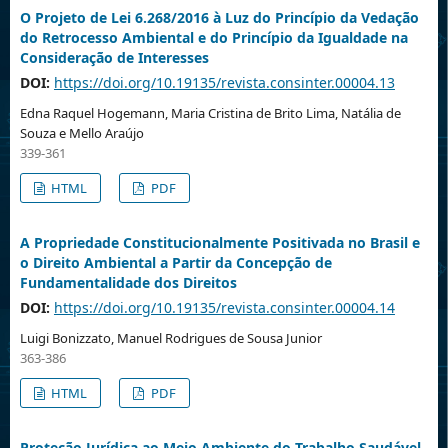
O Projeto de Lei 6.268/2016 à Luz do Princípio da Vedação
do Retrocesso Ambiental e do Princípio da Igualdade na
Consideração de Interesses
DOI:
https://doi.org/10.19135/revista.consinter.00004.13
Edna Raquel Hogemann, Maria Cristina de Brito Lima, Natália de
Souza e Mello Araújo
339-361
HTML
PDF
A Propriedade Constitucionalmente Positivada no Brasil e
o Direito Ambiental a Partir da Concepção de
Fundamentalidade dos Direitos
DOI:
https://doi.org/10.19135/revista.consinter.00004.14
Luigi Bonizzato, Manuel Rodrigues de Sousa Junior
363-386
HTML
PDF
Proteção Jurídica ao Meio Ambiente do Trabalho Saudável