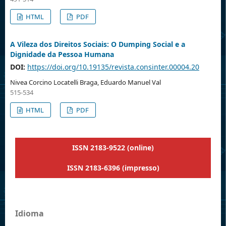
HTML
PDF
A Vileza dos Direitos Sociais: O Dumping Social e a
Dignidade da Pessoa Humana
DOI:
https://doi.org/10.19135/revista.consinter.00004.20
Nivea Corcino Locatelli Braga, Eduardo Manuel Val
515-534
HTML
PDF
ISSN 2183-9522 (online)
ISSN 2183-6396 (impresso)
Idioma