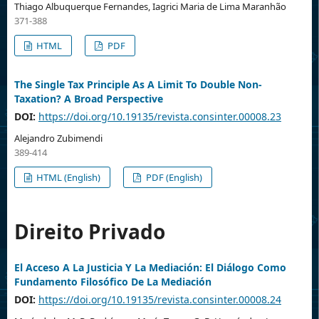
Thiago Albuquerque Fernandes, Iagrici Maria de Lima Maranhão
371-388
HTML
PDF
The Single Tax Principle As A Limit To Double Non-
Taxation? A Broad Perspective
DOI:
https://doi.org/10.19135/revista.consinter.00008.23
Alejandro Zubimendi
389-414
HTML (English)
PDF (English)
Direito Privado
El Acceso A La Justicia Y La Mediación: El Diálogo Como
Fundamento Filosófico De La Mediación
DOI:
https://doi.org/10.19135/revista.consinter.00008.24