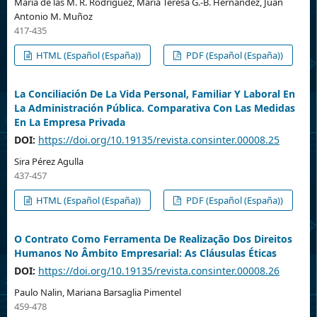
María de las M. R. Rodríguez, María Teresa G.-B. Hernández, Juan
Antonio M. Muñoz
417-435
HTML (Español (España))
PDF (Español (España))
La Conciliación De La Vida Personal, Familiar Y Laboral En
La Administración Pública. Comparativa Con Las Medidas
En La Empresa Privada
DOI:
https://doi.org/10.19135/revista.consinter.00008.25
Sira Pérez Agulla
437-457
HTML (Español (España))
PDF (Español (España))
O Contrato Como Ferramenta De Realização Dos Direitos
Humanos No Âmbito Empresarial: As Cláusulas Éticas
DOI:
https://doi.org/10.19135/revista.consinter.00008.26
Paulo Nalin, Mariana Barsaglia Pimentel
459-478