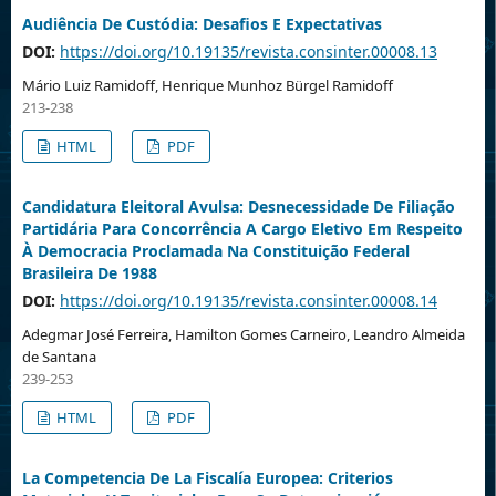
Audiência De Custódia: Desafios E Expectativas
DOI:
https://doi.org/10.19135/revista.consinter.00008.13
Mário Luiz Ramidoff, Henrique Munhoz Bürgel Ramidoff
213-238
HTML
PDF
Candidatura Eleitoral Avulsa: Desnecessidade De Filiação
Partidária Para Concorrência A Cargo Eletivo Em Respeito
À Democracia Proclamada Na Constituição Federal
Brasileira De 1988
DOI:
https://doi.org/10.19135/revista.consinter.00008.14
Adegmar José Ferreira, Hamilton Gomes Carneiro, Leandro Almeida
de Santana
239-253
HTML
PDF
La Competencia De La Fiscalía Europea: Criterios