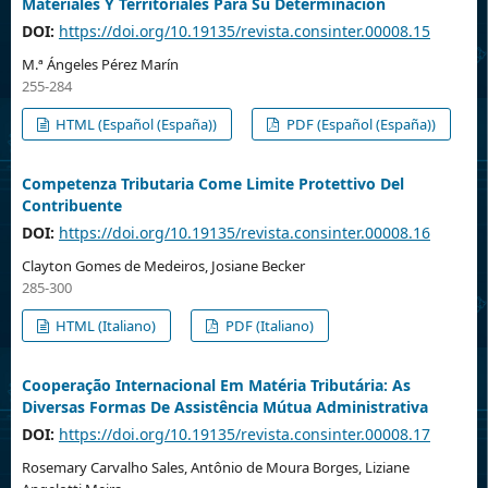
Materiales Y Territoriales Para Su Determinación
DOI:
https://doi.org/10.19135/revista.consinter.00008.15
M.ª Ángeles Pérez Marín
255-284
HTML (Español (España))
PDF (Español (España))
Competenza Tributaria Come Limite Protettivo Del
Contribuente
DOI:
https://doi.org/10.19135/revista.consinter.00008.16
Clayton Gomes de Medeiros, Josiane Becker
285-300
HTML (Italiano)
PDF (Italiano)
Cooperação Internacional Em Matéria Tributária: As
Diversas Formas De Assistência Mútua Administrativa
DOI:
https://doi.org/10.19135/revista.consinter.00008.17
Rosemary Carvalho Sales, Antônio de Moura Borges, Liziane