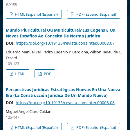
97-108
HTML (Español (España))
PDF (Español (España))
Mundo Pluricultural Ou Multicultural? Ius Cogens E Os
Novos Desafios Ao Conceito De Norma Jurídica
DOI:
https://doi.org/10.19135/revista.consinter.00008.07
Eduardo Manuel Val, Pedro Eugenio P. Bargiona, Wilson Tadeu de C.
Eccard
109-123
HTML
PDF
Perspectivas Jurídicas Estratégicas Nuevas En Una Nueva
Era (La Construcción Jurídica De Un Mundo Nuevo)
DOI:
https://doi.org/10.19135/revista.consinter.00008.08
Miguel Angel Ciuro Caldani
125-147
HTML (Español (España))
PDF (Español (España))