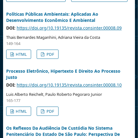
Políticas Públicas Ambientais: Aplicadas Ao
Desenvolvimento Econômico E Ambiental
DOI:
https://doi.org/10.19135/revista.consinter.00008.09
Thais Bernardes Maganhini, Adriana Vieira da Costa
149-164
HTML
PDF
Processo Eletrônico, Hipertexto E Direito Ao Processo
Justo
DOI:
https://doi.org/10.19135/revista.consinter.00008.10
Luis Alberto Reichelt, Paulo Roberto Pegoraro Junior
165-177
HTML
PDF
Os Reflexos Da Audiência De Custódia No Sistema
Penitenciário Do Estado De São Paulo: Perspectiva De