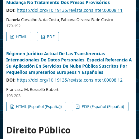
Mudança No Tratamento Dos Presos Provisórios
DOI:
https://doi.org/10.19135/revista.consinter.00008.11
Daniela Carvalho A. da Costa, Fabiana Oliveira B. de Castro
179-192
HTML
PDF
Régimen Jurídico Actual De Las Transferencias
Internacionales De Datos Personales. Especial Referencia A
Su Aplicación En Servicios De Nube Pública Suscritos Por
Pequeños Empresarios Europeos Y Españoles
DOI:
https://doi.org/10.19135/revista.consinter.00008.12
Francisca M. Rosselló Rubert
193-203
HTML (Español (España))
PDF (Español (España))
Direito Público