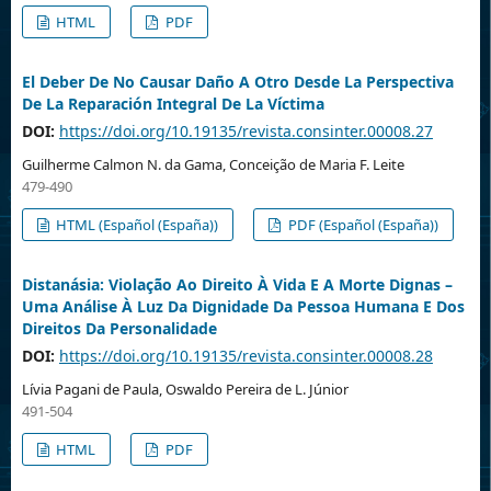
HTML
PDF
El Deber De No Causar Daño A Otro Desde La Perspectiva
De La Reparación Integral De La Víctima
DOI:
https://doi.org/10.19135/revista.consinter.00008.27
Guilherme Calmon N. da Gama, Conceição de Maria F. Leite
479-490
HTML (Español (España))
PDF (Español (España))
Distanásia: Violação Ao Direito À Vida E A Morte Dignas –
Uma Análise À Luz Da Dignidade Da Pessoa Humana E Dos
Direitos Da Personalidade
DOI:
https://doi.org/10.19135/revista.consinter.00008.28
Lívia Pagani de Paula, Oswaldo Pereira de L. Júnior
491-504
HTML
PDF