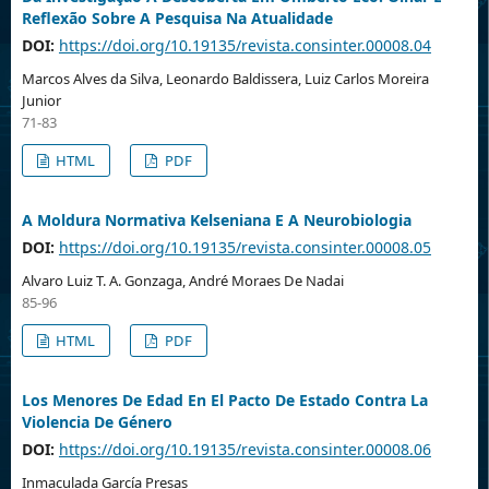
Reflexão Sobre A Pesquisa Na Atualidade
DOI:
https://doi.org/10.19135/revista.consinter.00008.04
Marcos Alves da Silva, Leonardo Baldissera, Luiz Carlos Moreira
Junior
71-83
HTML
PDF
A Moldura Normativa Kelseniana E A Neurobiologia
DOI:
https://doi.org/10.19135/revista.consinter.00008.05
Alvaro Luiz T. A. Gonzaga, André Moraes De Nadai
85-96
HTML
PDF
Los Menores De Edad En El Pacto De Estado Contra La
Violencia De Género
DOI:
https://doi.org/10.19135/revista.consinter.00008.06
Inmaculada García Presas