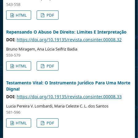
543-558
HTML
PDF
Repensando O Abuso De Direito: Limites E Interpretação
DOI:
https://doi.org/10.19135/revista.consinter.00008.32
Bruno Miragem, Ana Lúcia Seifriz Badia
559-579
HTML
PDF
Testamento Vital: O Instrumento Jurídico Para Uma Morte
Digna!
DOI:
https://doi.org/10.19135/revista.consinter.00008.33
Lucia Pereira V. Lombardi, Maria Celeste C. L. dos Santos
581-596
HTML
PDF