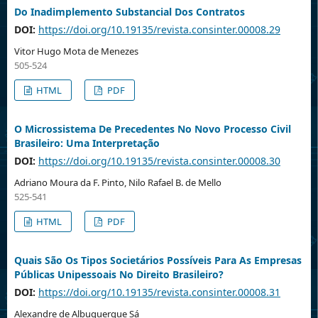
Do Inadimplemento Substancial Dos Contratos
DOI:
https://doi.org/10.19135/revista.consinter.00008.29
Vitor Hugo Mota de Menezes
505-524
HTML
PDF
O Microssistema De Precedentes No Novo Processo Civil
Brasileiro: Uma Interpretação
DOI:
https://doi.org/10.19135/revista.consinter.00008.30
Adriano Moura da F. Pinto, Nilo Rafael B. de Mello
525-541
HTML
PDF
Quais São Os Tipos Societários Possíveis Para As Empresas
Públicas Unipessoais No Direito Brasileiro?
DOI:
https://doi.org/10.19135/revista.consinter.00008.31
Alexandre de Albuquerque Sá