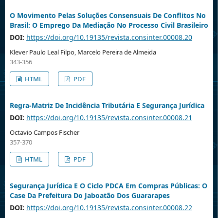
O Movimento Pelas Soluções Consensuais De Conflitos No
Brasil: O Emprego Da Mediação No Processo Civil Brasileiro
DOI:
https://doi.org/10.19135/revista.consinter.00008.20
Klever Paulo Leal Filpo, Marcelo Pereira de Almeida
343-356
HTML
PDF
Regra-Matriz De Incidência Tributária E Segurança Jurídica
DOI:
https://doi.org/10.19135/revista.consinter.00008.21
Octavio Campos Fischer
357-370
HTML
PDF
Segurança Jurídica E O Ciclo PDCA Em Compras Públicas: O
Case Da Prefeitura Do Jaboatão Dos Guararapes
DOI:
https://doi.org/10.19135/revista.consinter.00008.22