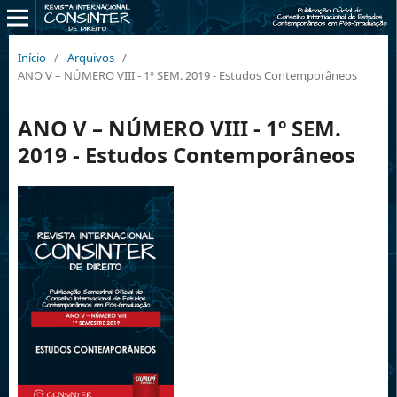
Início
/
Arquivos
/
ANO V – NÚMERO VIII - 1º SEM. 2019 - Estudos Contemporâneos
ANO V – NÚMERO VIII - 1º SEM.
2019 - Estudos Contemporâneos