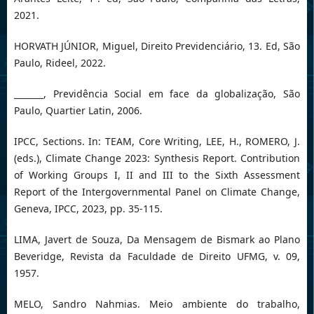
2021.
HORVATH JÚNIOR, Miguel, Direito Previdenciário, 13. Ed, São
Paulo, Rideel, 2022.
_______, Previdência Social em face da globalização, São
Paulo, Quartier Latin, 2006.
IPCC, Sections. In: TEAM, Core Writing, LEE, H., ROMERO, J.
(eds.), Climate Change 2023: Synthesis Report. Contribution
of Working Groups I, II and III to the Sixth Assessment
Report of the Intergovernmental Panel on Climate Change,
Geneva, IPCC, 2023, pp. 35-115.
LIMA, Javert de Souza, Da Mensagem de Bismark ao Plano
Beveridge, Revista da Faculdade de Direito UFMG, v. 09,
1957.
MELO, Sandro Nahmias. Meio ambiente do trabalho,