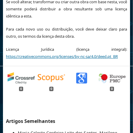
Se você alterar, transformar ou criar outra obra com base nesta, você
somente poderá distribuir a obra resultante sob uma licença
idêntica a esta.
Para cada novo uso ou distribuição, você deve deixar claro para
outro, os termos da licença desta obra.
Licença Jurídica (licença integral):
https://creativecommons.org/licenses/by-nc-sa/4.0/deed.pt_BR
0
0
0
Artigos Semelhantes
Maria Celeste Cordeiro Leite dos Santos, Marilene