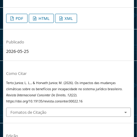
PDF
HTML
XML
Publicado
2026-05-25
Como Citar
Terto Junior, L. L., & Horvath Junior, M. (2026). Os impactos das mudanças
climáticas sobre os benefícios por incapacidade no sistema jurídico brasileiro.
Revista Internacional Consinter De Direito
,
12
(22).
https://doi.org/10.19135/revista.consinter.00022.16
Fomatos de Citação
Edição