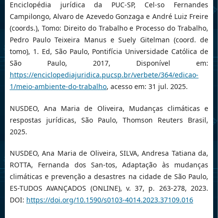
Enciclopédia jurídica da PUC-SP, Cel-so Fernandes
Campilongo, Alvaro de Azevedo Gonzaga e André Luiz Freire
(coords.), Tomo: Direito do Trabalho e Processo do Trabalho,
Pedro Paulo Teixeira Manus e Suely Gitelman (coord. de
tomo), 1. Ed, São Paulo, Pontifícia Universidade Católica de
São Paulo, 2017, Disponível em:
https://enciclopediajuridica.pucsp.br/verbete/364/edicao-
1/meio-ambiente-do-trabalho
, acesso em: 31 jul. 2025.
NUSDEO, Ana Maria de Oliveira, Mudanças climáticas e
respostas jurídicas, São Paulo, Thomson Reuters Brasil,
2025.
NUSDEO, Ana Maria de Oliveira, SILVA, Andresa Tatiana da,
ROTTA, Fernanda dos San-tos, Adaptação às mudanças
climáticas e prevenção a desastres na cidade de São Paulo,
ES-TUDOS AVANÇADOS (ONLINE), v. 37, p. 263-278, 2023.
DOI:
https://doi.org/10.1590/s0103-4014.2023.37109.016