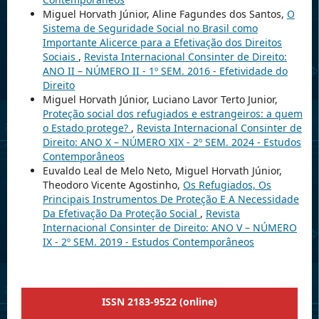
Miguel Horvath Júnior, Aline Fagundes dos Santos,
O
Sistema de Seguridade Social no Brasil como
Importante Alicerce para a Efetivação dos Direitos
Sociais
,
Revista Internacional Consinter de Direito:
ANO II – NÚMERO II - 1º SEM. 2016 - Efetividade do
Direito
Miguel Horvath Júnior, Luciano Lavor Terto Junior,
Proteção social dos refugiados e estrangeiros: a quem
o Estado protege?
,
Revista Internacional Consinter de
Direito: ANO X – NÚMERO XIX - 2º SEM. 2024 - Estudos
Contemporâneos
Euvaldo Leal de Melo Neto, Miguel Horvath Júnior,
Theodoro Vicente Agostinho,
Os Refugiados, Os
Principais Instrumentos De Proteção E A Necessidade
Da Efetivação Da Proteção Social
,
Revista
Internacional Consinter de Direito: ANO V – NÚMERO
IX - 2º SEM. 2019 - Estudos Contemporâneos
ISSN 2183-9522 (online)